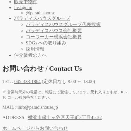
販売中物件
Instagram
@paradi.shouse
パラディスハウスグループ
パラディスハウスグループ代表挨拶
パラディスハウス会社概要
コーワーカー横浜会社概要
SDGs への取り組み
採用情報
仲介業者の方へ
お問い合わせ / Contact Us
TEL :
045-338-1864
(定休日なし 9:00 ～ 18:00)
※ 営業時間外の電話は、転送にて受信しています。恐れ入りますが、8 ～
10 コール程お待ちください。
MAIL :
info@paradishouse.jp
ADDRESS :
横浜市保土ヶ谷区天王町2丁目45-32
ホームページからお問い合わせ