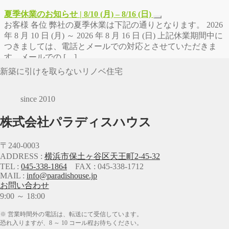
夏季休業のお知らせ | 8/10 (月) – 8/16 (日)
お客様 各位 弊社の夏季休業は下記の通りとなります。 2026
年 8 月 10 日 (月) ～ 2026 年 8 月 16 日 (日) 上記休業期間中に
つきましては、電話とメールでの対応とさせていただきま
す。メールでの […]
新築に引けを取らないリノベ住宅
since 2010
株式会社パラディスハウス
〒240-0003
ADDRESS :
横浜市保土ヶ谷区天王町2-45-32
TEL :
045-338-1864
FAX : 045-338-1712
MAIL :
info@paradishouse.jp
お問い合わせ
9:00 ～ 18:00
※ 営業時間外の電話は、転送にて受信しています。
恐れ入りますが、8 ～ 10 コール程お待ちください。