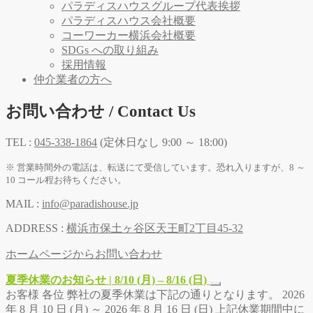
パラディスハウスグループ代表挨拶
パラディスハウス会社概要
コーワーカー横浜会社概要
SDGs への取り組み
採用情報
仲介業者の方へ
お問い合わせ / Contact Us
TEL :
045-338-1864
(定休日なし 9:00 ～ 18:00)
※ 営業時間外の電話は、転送にて受信しています。恐れ入りますが、8 ～
10 コール程お待ちください。
MAIL :
info@paradishouse.jp
ADDRESS :
横浜市保土ヶ谷区天王町2丁目45-32
ホームページからお問い合わせ
夏季休業のお知らせ | 8/10 (月) – 8/16 (日)
お客様 各位 弊社の夏季休業は下記の通りとなります。 2026
年 8 月 10 日 (月) ～ 2026 年 8 月 16 日 (日) 上記休業期間中に