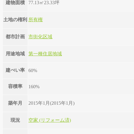
建物面積
77.13㎡
23.33坪
土地の権利
所有権
都市計画
市街化区域
用途地域
第一種住居地域
建ぺい率
60%
容積率
160%
築年月
2015年1月(2015年1月)
現況
空家 (リフォーム済)