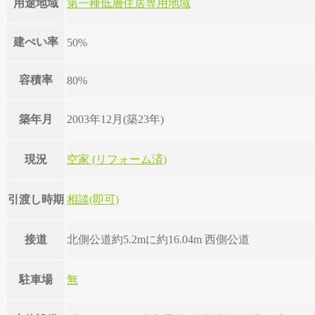
用途地域
第一種低層住居専用地域
建ぺい率
50%
容積率
80%
築年月
2003年12月(築23年)
現況
空家 (リフォーム済)
引渡し時期
相談(即可)
接道
北側公道約5.2mに約16.04m 西側公道
駐車場
無