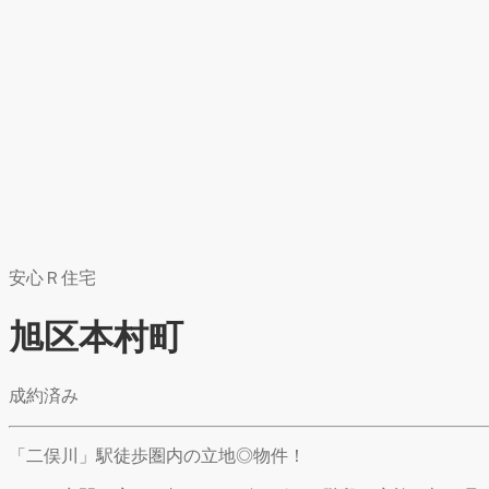
安心Ｒ住宅
旭区本村町
成約済み
「二俣川」駅徒歩圏内の立地◎物件！