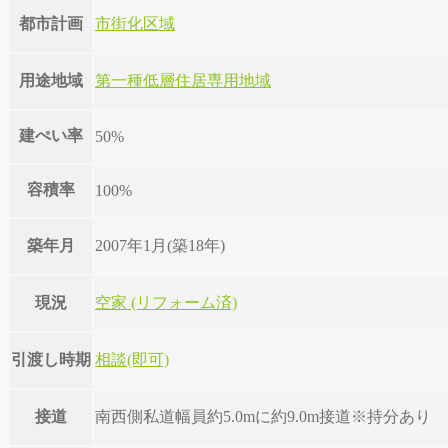
都市計画
市街化区域
用途地域
第一種低層住居専用地域
建ぺい率
50%
容積率
100%
築年月
2007年1月(築18年)
現況
空家 (リフォーム済)
引渡し時期
相談(即可)
接道
南西側私道幅員約5.0mに約9.0m接道※持分あり