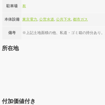
駐車場
有
本体設備
東京電力
,
公営水道
,
公共下水
,
都市ガス
備考
※上記土地面積の他、私道・ゴミ箱の持分あり。, ①前面
所在地
付加価値付き