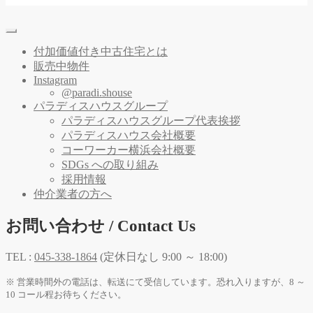
付加価値付き中古住宅とは
販売中物件
Instagram
@paradi.shouse
パラディスハウスグループ
パラディスハウスグループ代表挨拶
パラディスハウス会社概要
コーワーカー横浜会社概要
SDGs への取り組み
採用情報
仲介業者の方へ
お問い合わせ / Contact Us
TEL :
045-338-1864
(定休日なし 9:00 ～ 18:00)
※ 営業時間外の電話は、転送にて受信しています。恐れ入りますが、8 ～
10 コール程お待ちください。