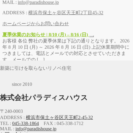
MAIL :
info@paradishouse.jp
ADDRESS :
横浜市保土ヶ谷区天王町2丁目45-32
ホームページからお問い合わせ
夏季休業のお知らせ | 8/10 (月) – 8/16 (日)
お客様 各位 弊社の夏季休業は下記の通りとなります。 2026
年 8 月 10 日 (月) ～ 2026 年 8 月 16 日 (日) 上記休業期間中に
つきましては、電話とメールでの対応とさせていただきま
す。メールでの […]
新築に引けを取らないリノベ住宅
since 2010
株式会社パラディスハウス
〒240-0003
ADDRESS :
横浜市保土ヶ谷区天王町2-45-32
TEL :
045-338-1864
FAX : 045-338-1712
MAIL :
info@paradishouse.jp