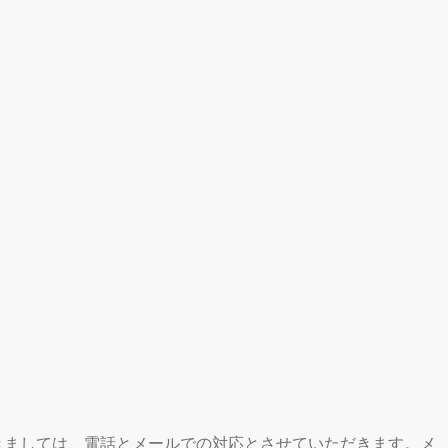
休業期間中につきましては、電話とメールでの対応とさせていただきます。メ