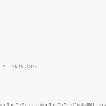
0 コール程お待ちください。
 月 10 日 (月) ～ 2026 年 8 月 16 日 (日) 上記