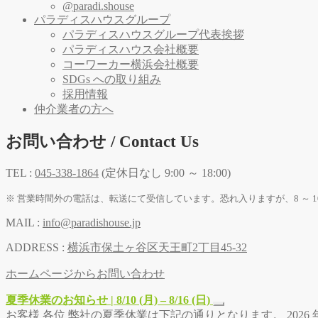
@paradi.shouse
パラディスハウスグループ
パラディスハウスグループ代表挨拶
パラディスハウス会社概要
コーワーカー横浜会社概要
SDGs への取り組み
採用情報
仲介業者の方へ
お問い合わせ / Contact Us
TEL :
045-338-1864
(定休日なし 9:00 ～ 18:00)
※ 営業時間外の電話は、転送にて受信しています。恐れ入りますが、8 ～ 1
MAIL :
info@paradishouse.jp
ADDRESS :
横浜市保土ヶ谷区天王町2丁目45-32
ホームページからお問い合わせ
夏季休業のお知らせ | 8/10 (月) – 8/16 (日)
お客様 各位 弊社の夏季休業は下記の通りとなります。 2026 年 8