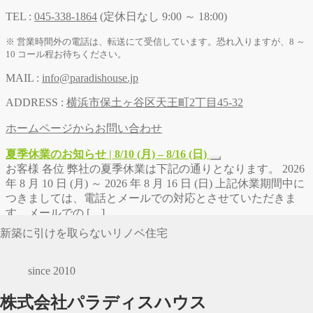
TEL :
045-338-1864
(定休日なし 9:00 ～ 18:00)
※ 営業時間外の電話は、転送にて受信しています。恐れ入りますが、8 ～
10 コール程お待ちください。
MAIL :
info@paradishouse.jp
ADDRESS :
横浜市保土ヶ谷区天王町2丁目45-32
ホームページからお問い合わせ
夏季休業のお知らせ | 8/10 (月) – 8/16 (日)
お客様 各位 弊社の夏季休業は下記の通りとなります。 2026
年 8 月 10 日 (月) ～ 2026 年 8 月 16 日 (日) 上記休業期間中に
つきましては、電話とメールでの対応とさせていただきま
す。メールでの […]
新築に引けを取らないリノベ住宅
since 2010
株式会社パラディスハウス