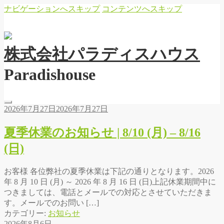
ナビゲーションへスキップ
コンテンツへスキップ
株
式
会
社
パ
ラ
デ
ィ
ス
ハ
ウ
ス
Paradishouse
2026年7月27日
2026年7月27日
夏季休業のお知らせ | 8/10 (月) – 8/16
(日)
お客様 各位弊社の夏季休業は下記の通りとなります。2026
年 8 月 10 日 (月) ～ 2026 年 8 月 16 日 (日)上記休業期間中に
つきましては、電話とメールでの対応とさせていただきま
す。メールでのお問い […]
カテゴリー:
お知らせ
2026年8月6日