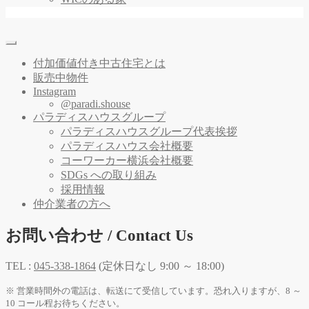
付加価値付き中古住宅とは
販売中物件
Instagram
@paradi.shouse
パラディスハウスグループ
パラディスハウスグループ代表挨拶
パラディスハウス会社概要
コーワーカー横浜会社概要
SDGs への取り組み
採用情報
仲介業者の方へ
お問い合わせ / Contact Us
TEL :
045-338-1864
(定休日なし 9:00 ～ 18:00)
※ 営業時間外の電話は、転送にて受信しています。恐れ入りますが、8 ～
10 コール程お待ちください。