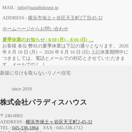
MAIL :
info@paradishouse.jp
ADDRESS :
横浜市保土ヶ谷区天王町2丁目45-32
ホームページからお問い合わせ
夏季休業のお知らせ | 8/10 (月) – 8/16 (日)
お客様 各位 弊社の夏季休業は下記の通りとなります。 2026
年 8 月 10 日 (月) ～ 2026 年 8 月 16 日 (日) 上記休業期間中に
つきましては、電話とメールでの対応とさせていただきま
す。メールでの […]
新築に引けを取らないリノベ住宅
since 2010
株式会社パラディスハウス
〒240-0003
ADDRESS :
横浜市保土ヶ谷区天王町2-45-32
TEL :
045-338-1864
FAX : 045-338-1712