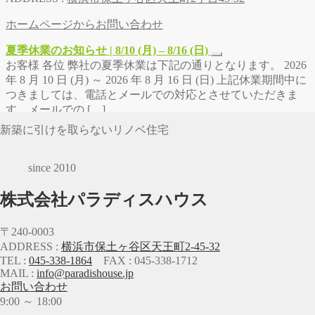
ホームページからお問い合わせ
夏季休業のお知らせ | 8/10 (月) – 8/16 (日)
お客様 各位 弊社の夏季休業は下記の通りとなります。 2026
年 8 月 10 日 (月) ～ 2026 年 8 月 16 日 (日) 上記休業期間中に
つきましては、電話とメールでの対応とさせていただきま
す。メールでの […]
新築に引けを取らないリノベ住宅
since 2010
株式会社パラディスハウス
〒240-0003
ADDRESS :
横浜市保土ヶ谷区天王町2-45-32
TEL :
045-338-1864
FAX : 045-338-1712
MAIL :
info@paradishouse.jp
お問い合わせ
9:00 ～ 18:00