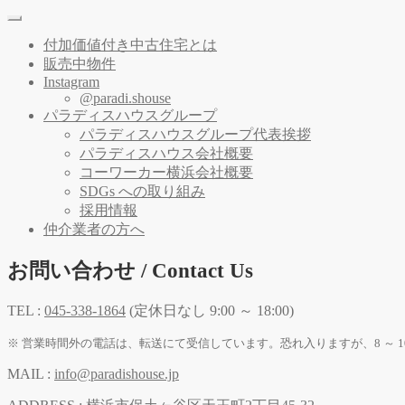
付加価値付き中古住宅とは
販売中物件
Instagram
@paradi.shouse
パラディスハウスグループ
パラディスハウスグループ代表挨拶
パラディスハウス会社概要
コーワーカー横浜会社概要
SDGs への取り組み
採用情報
仲介業者の方へ
お問い合わせ / Contact Us
TEL :
045-338-1864
(定休日なし 9:00 ～ 18:00)
※ 営業時間外の電話は、転送にて受信しています。恐れ入りますが、8 ～ 1
MAIL :
info@paradishouse.jp