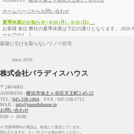
ADDRESS :
横浜市保土ヶ谷区天王町2丁目45-32
ホームページからお問い合わせ
夏季休業のお知らせ | 8/10 (月) – 8/16 (日)
お客様 各位 弊社の夏季休業は下記の通りとなります。 2026 年 8
ールでの […]
新築に引けを取らないリノベ住宅
since 2010
株式会社パラディスハウス
〒240-0003
ADDRESS :
横浜市保土ヶ谷区天王町2-45-32
TEL :
045-338-1864
FAX : 045-338-1712
MAIL :
info@paradishouse.jp
お問い合わせ
9:00 ～ 18:00
※ 営業時間外の電話は、転送にて受信しています。
恐れ入りますが、8 ～ 10 コール程お待ちください。