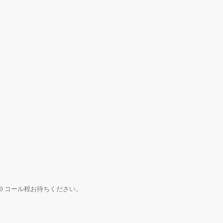
0 コール程お待ちください。