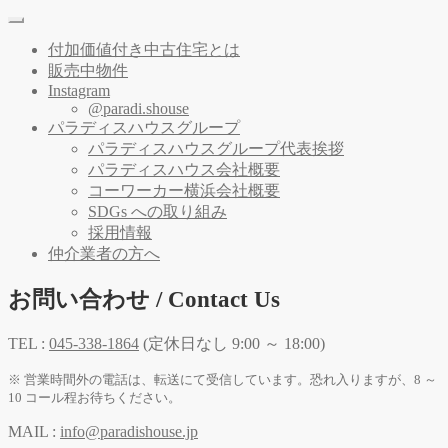
付加価値付き中古住宅とは
販売中物件
Instagram
@paradi.shouse
パラディスハウスグループ
パラディスハウスグループ代表挨拶
パラディスハウス会社概要
コーワーカー横浜会社概要
SDGs への取り組み
採用情報
仲介業者の方へ
お問い合わせ / Contact Us
TEL :
045-338-1864
(定休日なし 9:00 ～ 18:00)
※ 営業時間外の電話は、転送にて受信しています。恐れ入りますが、8 ～
10 コール程お待ちください。
MAIL :
info@paradishouse.jp