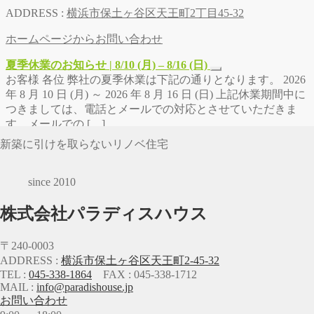
ADDRESS :
横浜市保土ヶ谷区天王町2丁目45-32
ホームページからお問い合わせ
夏季休業のお知らせ | 8/10 (月) – 8/16 (日)
お客様 各位 弊社の夏季休業は下記の通りとなります。 2026
年 8 月 10 日 (月) ～ 2026 年 8 月 16 日 (日) 上記休業期間中に
つきましては、電話とメールでの対応とさせていただきま
す。メールでの […]
新築に引けを取らないリノベ住宅
since 2010
株式会社パラディスハウス
〒240-0003
ADDRESS :
横浜市保土ヶ谷区天王町2-45-32
TEL :
045-338-1864
FAX : 045-338-1712
MAIL :
info@paradishouse.jp
お問い合わせ