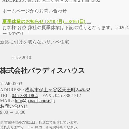
ADDRESS :
横浜市保土ヶ谷区天王町2丁目45-32
ホームページからお問い合わせ
夏季休業のお知らせ | 8/10 (月) – 8/16 (日)
お客様 各位 弊社の夏季休業は下記の通りとなります。 2026 年 8
ールでの […]
新築に引けを取らないリノベ住宅
since 2010
株式会社パラディスハウス
〒240-0003
ADDRESS :
横浜市保土ヶ谷区天王町2-45-32
TEL :
045-338-1864
FAX : 045-338-1712
MAIL :
info@paradishouse.jp
お問い合わせ
9:00 ～ 18:00
※ 営業時間外の電話は、転送にて受信しています。
恐れ入りますが、8 ～ 10 コール程お待ちください。