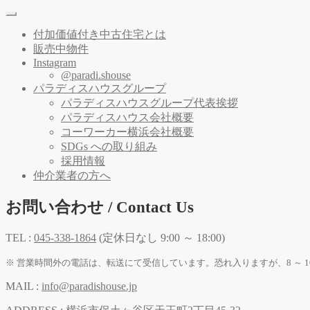
付加価値付き中古住宅とは
販売中物件
Instagram
@paradi.shouse
パラディスハウスグループ
パラディスハウスグループ代表挨拶
パラディスハウス会社概要
コーワーカー横浜会社概要
SDGs への取り組み
採用情報
仲介業者の方へ
お問い合わせ / Contact Us
TEL :
045-338-1864
(定休日なし 9:00 ～ 18:00)
※ 営業時間外の電話は、転送にて受信しています。恐れ入りますが、8 ～ 1
MAIL :
info@paradishouse.jp