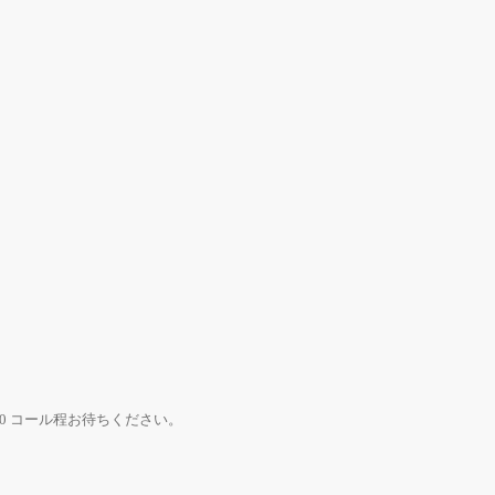
0 コール程お待ちください。