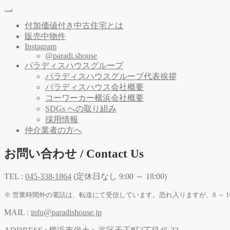
付加価値付き中古住宅とは
販売中物件
Instagram
@paradi.shouse
パラディスハウスグループ
パラディスハウスグループ代表挨拶
パラディスハウス会社概要
コーワーカー横浜会社概要
SDGs への取り組み
採用情報
仲介業者の方へ
お問い合わせ / Contact Us
TEL :
045-338-1864
(定休日なし 9:00 ～ 18:00)
※ 営業時間外の電話は、転送にて受信しています。恐れ入りますが、8 ～ 1
MAIL :
info@paradishouse.jp