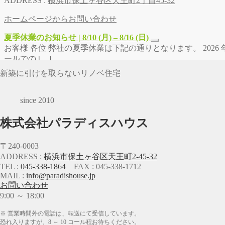
ADDRESS :
横浜市保土ヶ谷区天王町2丁目45-32
ホームページからお問い合わせ
夏季休業のお知らせ | 8/10 (月) – 8/16 (日)
お客様 各位 弊社の夏季休業は下記の通りとなります。 2026 年 8
ールでの […]
新築に引けを取らないリノベ住宅
since 2010
株式会社パラディスハウス
〒240-0003
ADDRESS :
横浜市保土ヶ谷区天王町2-45-32
TEL :
045-338-1864
FAX : 045-338-1712
MAIL :
info@paradishouse.jp
お問い合わせ
9:00 ～ 18:00
※ 営業時間外の電話は、転送にて受信しています。
恐れ入りますが、8 ～ 10 コール程お待ちください。