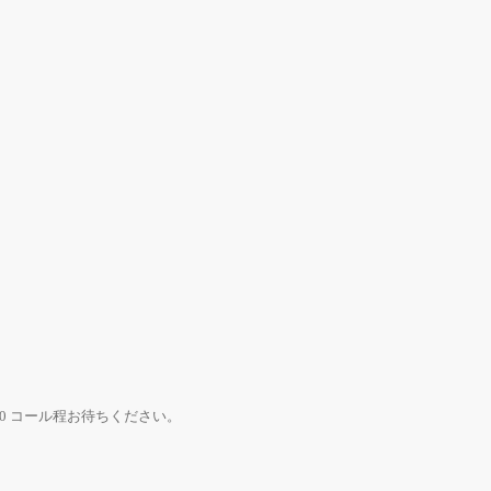
0 コール程お待ちください。