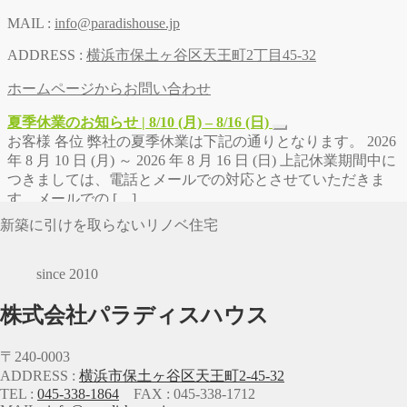
MAIL :
info@paradishouse.jp
ADDRESS :
横浜市保土ヶ谷区天王町2丁目45-32
ホームページからお問い合わせ
夏季休業のお知らせ | 8/10 (月) – 8/16 (日)
お客様 各位 弊社の夏季休業は下記の通りとなります。 2026
年 8 月 10 日 (月) ～ 2026 年 8 月 16 日 (日) 上記休業期間中に
つきましては、電話とメールでの対応とさせていただきま
す。メールでの […]
新築に引けを取らないリノベ住宅
since 2010
株式会社パラディスハウス
〒240-0003
ADDRESS :
横浜市保土ヶ谷区天王町2-45-32
TEL :
045-338-1864
FAX : 045-338-1712