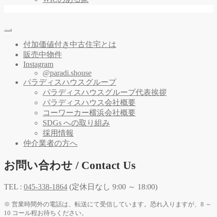
付加価値付き中古住宅とは
販売中物件
Instagram
@paradi.shouse
パラディスハウスグループ
パラディスハウスグループ代表挨拶
パラディスハウス会社概要
コーワーカー横浜会社概要
SDGs への取り組み
採用情報
仲介業者の方へ
お問い合わせ / Contact Us
TEL :
045-338-1864
(定休日なし 9:00 ～ 18:00)
※ 営業時間外の電話は、転送にて受信しています。恐れ入りますが、8 ～
10 コール程お待ちください。