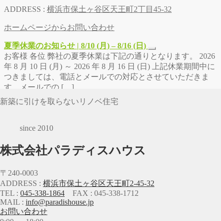
ADDRESS :
横浜市保土ヶ谷区天王町2丁目45-32
ホームページからお問い合わせ
夏季休業のお知らせ | 8/10 (月) – 8/16 (日)
お客様 各位 弊社の夏季休業は下記の通りとなります。 2026
年 8 月 10 日 (月) ～ 2026 年 8 月 16 日 (日) 上記休業期間中に
つきましては、電話とメールでの対応とさせていただきま
す。メールでの […]
新築に引けを取らないリノベ住宅
since 2010
株式会社パラディスハウス
〒240-0003
ADDRESS :
横浜市保土ヶ谷区天王町2-45-32
TEL :
045-338-1864
FAX : 045-338-1712
MAIL :
info@paradishouse.jp
お問い合わせ