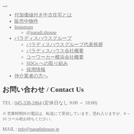
付加価値付き中古住宅とは
販売中物件
Instagram
@paradi.shouse
パラディスハウスグループ
パラディスハウスグループ代表挨拶
パラディスハウス会社概要
コーワーカー横浜会社概要
SDGs への取り組み
採用情報
仲介業者の方へ
お問い合わせ / Contact Us
TEL :
045-338-1864
(定休日なし 9:00 ～ 18:00)
※ 営業時間外の電話は、転送にて受信しています。恐れ入りますが、8 ～
10 コール程お待ちください。
MAIL :
info@paradishouse.jp