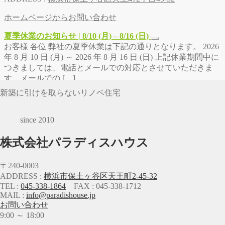
ホームページからお問い合わせ
夏季休業のお知らせ | 8/10 (月) – 8/16 (日)
お客様 各位 弊社の夏季休業は下記の通りとなります。 2026
年 8 月 10 日 (月) ～ 2026 年 8 月 16 日 (日) 上記休業期間中に
つきましては、電話とメールでの対応とさせていただきま
す。メールでの […]
新築に引けを取らないリノベ住宅
since 2010
株式会社パラディスハウス
〒240-0003
ADDRESS :
横浜市保土ヶ谷区天王町2-45-32
TEL :
045-338-1864
FAX : 045-338-1712
MAIL :
info@paradishouse.jp
お問い合わせ
9:00 ～ 18:00