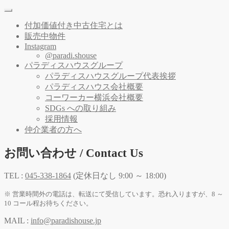
付加価値付き中古住宅とは
販売中物件
Instagram
@paradi.shouse
パラディスハウスグループ
パラディスハウスグループ代表挨拶
パラディスハウス会社概要
コーワーカー横浜会社概要
SDGs への取り組み
採用情報
仲介業者の方へ
お問い合わせ / Contact Us
TEL :
045-338-1864
(定休日なし 9:00 ～ 18:00)
※ 営業時間外の電話は、転送にて受信しています。恐れ入りますが、8 ～
10 コール程お待ちください。
MAIL :
info@paradishouse.jp