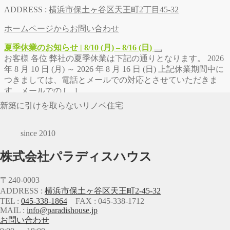
ADDRESS :
横浜市保土ヶ谷区天王町2丁目45-32
ホームページからお問い合わせ
夏季休業のお知らせ | 8/10 (月) – 8/16 (日)
お客様 各位 弊社の夏季休業は下記の通りとなります。 2026
年 8 月 10 日 (月) ～ 2026 年 8 月 16 日 (日) 上記休業期間中に
つきましては、電話とメールでの対応とさせていただきま
す。メールでの […]
新築に引けを取らないリノベ住宅
since 2010
株式会社パラディスハウス
〒240-0003
ADDRESS :
横浜市保土ヶ谷区天王町2-45-32
TEL :
045-338-1864
FAX : 045-338-1712
MAIL :
info@paradishouse.jp
お問い合わせ