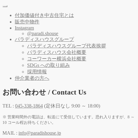
付加価値付き中古住宅とは
販売中物件
Instagram
@paradi.shouse
パラディスハウスグループ
パラディスハウスグループ代表挨拶
パラディスハウス会社概要
コーワーカー横浜会社概要
SDGs への取り組み
採用情報
仲介業者の方へ
お問い合わせ / Contact Us
TEL :
045-338-1864
(定休日なし 9:00 ～ 18:00)
※ 営業時間外の電話は、転送にて受信しています。恐れ入りますが、8 ～
10 コール程お待ちください。
MAIL :
info@paradishouse.jp