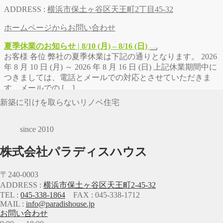
ADDRESS :
横浜市保土ヶ谷区天王町2丁目45-32
ホームページからお問い合わせ
夏季休業のお知らせ | 8/10 (月) – 8/16 (日)
お客様 各位 弊社の夏季休業は下記の通りとなります。 2026
年 8 月 10 日 (月) ～ 2026 年 8 月 16 日 (日) 上記休業期間中に
つきましては、電話とメールでの対応とさせていただきま
す。メールでの […]
新築に引けを取らないリノベ住宅
since 2010
株式会社パラディスハウス
〒240-0003
ADDRESS :
横浜市保土ヶ谷区天王町2-45-32
TEL :
045-338-1864
FAX : 045-338-1712
MAIL :
info@paradishouse.jp
お問い合わせ