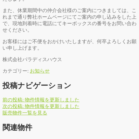
また、休業期間中の仲介会社様のご案内につきましては、こ
れまで通り弊社ホームページにてご案内の申し込みをした上
で、現地到着時に電話にてキーボックスの番号をお問い合わ
せください。
お客様にはご不便をおかけいたしますが、何卒よろしくお願
い申し上げます。
株式会社パラディスハウス
カテゴリー:
お知らせ
投稿ナビゲーション
前の投稿:
物件情報を更新しました
次の投稿:
物件情報を更新しました
販
売
物
件
一
覧
を
見
る
関連物件