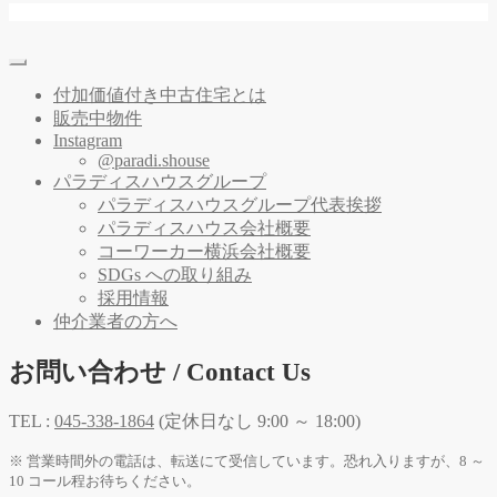
付加価値付き中古住宅とは
販売中物件
Instagram
@paradi.shouse
パラディスハウスグループ
パラディスハウスグループ代表挨拶
パラディスハウス会社概要
コーワーカー横浜会社概要
SDGs への取り組み
採用情報
仲介業者の方へ
お問い合わせ / Contact Us
TEL :
045-338-1864
(定休日なし 9:00 ～ 18:00)
※ 営業時間外の電話は、転送にて受信しています。恐れ入りますが、8 ～
10 コール程お待ちください。