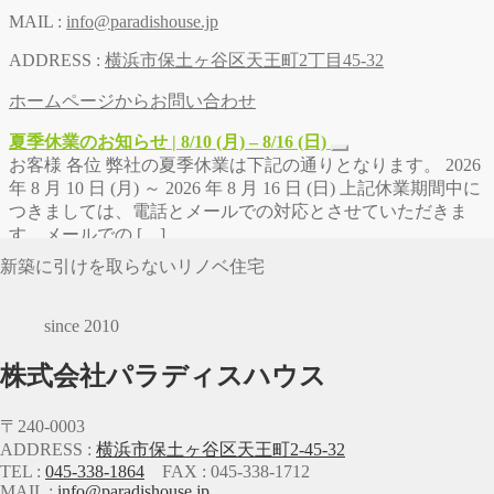
MAIL :
info@paradishouse.jp
ADDRESS :
横浜市保土ヶ谷区天王町2丁目45-32
ホームページからお問い合わせ
夏季休業のお知らせ | 8/10 (月) – 8/16 (日)
お客様 各位 弊社の夏季休業は下記の通りとなります。 2026
年 8 月 10 日 (月) ～ 2026 年 8 月 16 日 (日) 上記休業期間中に
つきましては、電話とメールでの対応とさせていただきま
す。メールでの […]
新築に引けを取らないリノベ住宅
since 2010
株式会社パラディスハウス
〒240-0003
ADDRESS :
横浜市保土ヶ谷区天王町2-45-32
TEL :
045-338-1864
FAX : 045-338-1712
MAIL :
info@paradishouse.jp