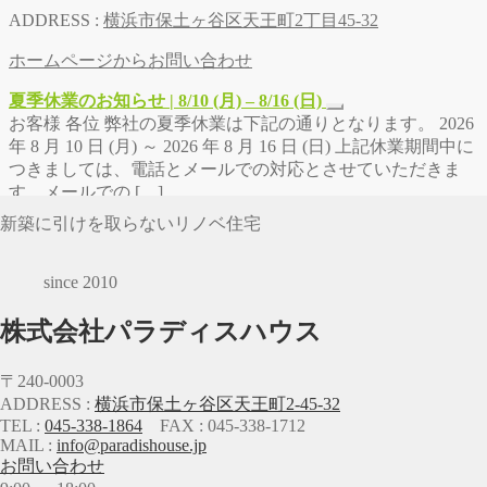
ADDRESS :
横浜市保土ヶ谷区天王町2丁目45-32
ホームページからお問い合わせ
夏季休業のお知らせ | 8/10 (月) – 8/16 (日)
お客様 各位 弊社の夏季休業は下記の通りとなります。 2026
年 8 月 10 日 (月) ～ 2026 年 8 月 16 日 (日) 上記休業期間中に
つきましては、電話とメールでの対応とさせていただきま
す。メールでの […]
新築に引けを取らないリノベ住宅
since 2010
株式会社パラディスハウス
〒240-0003
ADDRESS :
横浜市保土ヶ谷区天王町2-45-32
TEL :
045-338-1864
FAX : 045-338-1712
MAIL :
info@paradishouse.jp
お問い合わせ