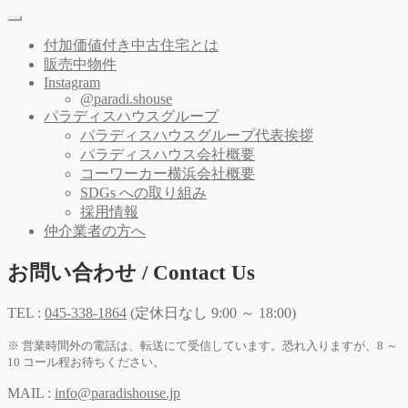
付加価値付き中古住宅とは
販売中物件
Instagram
@paradi.shouse
パラディスハウスグループ
パラディスハウスグループ代表挨拶
パラディスハウス会社概要
コーワーカー横浜会社概要
SDGs への取り組み
採用情報
仲介業者の方へ
お問い合わせ / Contact Us
TEL :
045-338-1864
(定休日なし 9:00 ～ 18:00)
※ 営業時間外の電話は、転送にて受信しています。恐れ入りますが、8 ～
10 コール程お待ちください。
MAIL :
info@paradishouse.jp