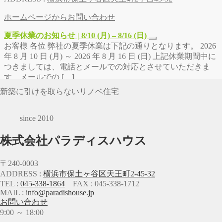
ホームページからお問い合わせ
夏季休業のお知らせ | 8/10 (月) – 8/16 (日)
お客様 各位 弊社の夏季休業は下記の通りとなります。 2026
年 8 月 10 日 (月) ～ 2026 年 8 月 16 日 (日) 上記休業期間中に
つきましては、電話とメールでの対応とさせていただきま
す。メールでの […]
新築に引けを取らないリノベ住宅
since 2010
株式会社パラディスハウス
〒240-0003
ADDRESS :
横浜市保土ヶ谷区天王町2-45-32
TEL :
045-338-1864
FAX : 045-338-1712
MAIL :
info@paradishouse.jp
お問い合わせ
9:00 ～ 18:00