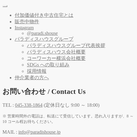
付加価値付き中古住宅とは
販売中物件
Instagram
@paradi.shouse
パラディスハウスグループ
パラディスハウスグループ代表挨拶
パラディスハウス会社概要
コーワーカー横浜会社概要
SDGs への取り組み
採用情報
仲介業者の方へ
お問い合わせ / Contact Us
TEL :
045-338-1864
(定休日なし 9:00 ～ 18:00)
※ 営業時間外の電話は、転送にて受信しています。恐れ入りますが、8 ～
10 コール程お待ちください。
MAIL :
info@paradishouse.jp