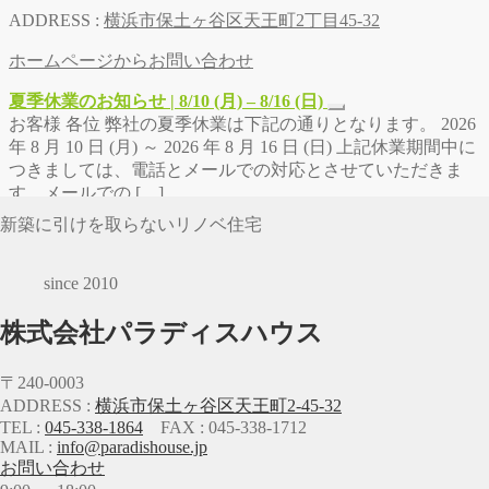
ADDRESS :
横浜市保土ヶ谷区天王町2丁目45-32
ホームページからお問い合わせ
夏季休業のお知らせ | 8/10 (月) – 8/16 (日)
お客様 各位 弊社の夏季休業は下記の通りとなります。 2026
年 8 月 10 日 (月) ～ 2026 年 8 月 16 日 (日) 上記休業期間中に
つきましては、電話とメールでの対応とさせていただきま
す。メールでの […]
新築に引けを取らないリノベ住宅
since 2010
株式会社パラディスハウス
〒240-0003
ADDRESS :
横浜市保土ヶ谷区天王町2-45-32
TEL :
045-338-1864
FAX : 045-338-1712
MAIL :
info@paradishouse.jp
お問い合わせ