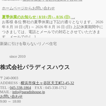
ホームページからお問い合わせ
夏季休業のお知らせ | 8/10 (月) – 8/16 (日)
お客様 各位 弊社の夏季休業は下記の通りとなります。 2026
年 8 月 10 日 (月) ～ 2026 年 8 月 16 日 (日) 上記休業期間中に
つきましては、電話とメールでの対応とさせていただきま
す。メールでの […]
新築に引けを取らないリノベ住宅
since 2010
株式会社パラディスハウス
〒240-0003
ADDRESS :
横浜市保土ヶ谷区天王町2-45-32
TEL :
045-338-1864
FAX : 045-338-1712
MAIL :
info@paradishouse.jp
お問い合わせ
9:00 ～ 18:00