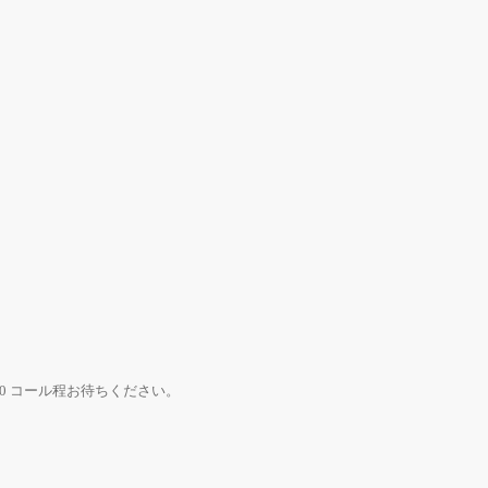
0 コール程お待ちください。