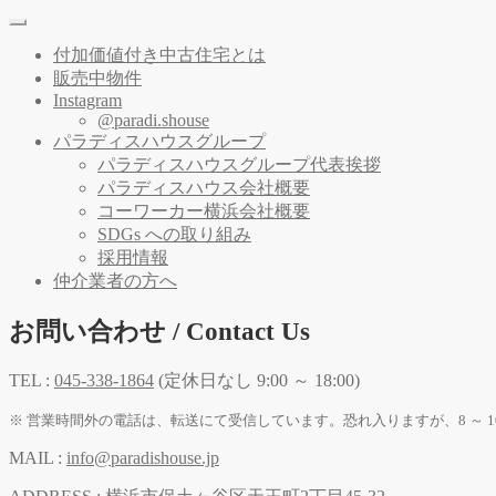
付加価値付き中古住宅とは
販売中物件
Instagram
@paradi.shouse
パラディスハウスグループ
パラディスハウスグループ代表挨拶
パラディスハウス会社概要
コーワーカー横浜会社概要
SDGs への取り組み
採用情報
仲介業者の方へ
お問い合わせ / Contact Us
TEL :
045-338-1864
(定休日なし 9:00 ～ 18:00)
※ 営業時間外の電話は、転送にて受信しています。恐れ入りますが、8 ～ 1
MAIL :
info@paradishouse.jp