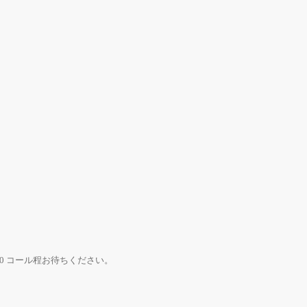
0 コール程お待ちください。