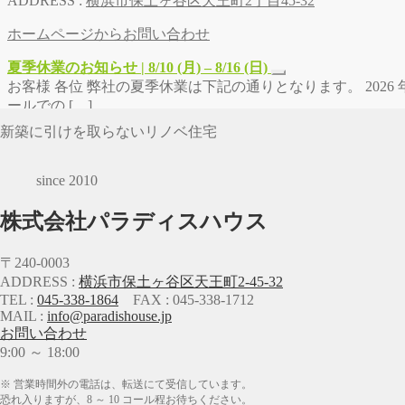
ADDRESS :
横浜市保土ヶ谷区天王町2丁目45-32
ホームページからお問い合わせ
夏季休業のお知らせ | 8/10 (月) – 8/16 (日)
お客様 各位 弊社の夏季休業は下記の通りとなります。 2026 年 8
ールでの […]
新築に引けを取らないリノベ住宅
since 2010
株式会社パラディスハウス
〒240-0003
ADDRESS :
横浜市保土ヶ谷区天王町2-45-32
TEL :
045-338-1864
FAX : 045-338-1712
MAIL :
info@paradishouse.jp
お問い合わせ
9:00 ～ 18:00
※ 営業時間外の電話は、転送にて受信しています。
恐れ入りますが、8 ～ 10 コール程お待ちください。