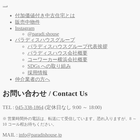
付加価値付き中古住宅とは
販売中物件
Instagram
@paradi.shouse
パラディスハウスグループ
パラディスハウスグループ代表挨拶
パラディスハウス会社概要
コーワーカー横浜会社概要
SDGs への取り組み
採用情報
仲介業者の方へ
お問い合わせ / Contact Us
TEL :
045-338-1864
(定休日なし 9:00 ～ 18:00)
※ 営業時間外の電話は、転送にて受信しています。恐れ入りますが、8 ～
10 コール程お待ちください。
MAIL :
info@paradishouse.jp