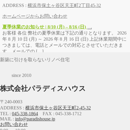
ADDRESS :
横浜市保土ヶ谷区天王町2丁目45-32
ホームページからお問い合わせ
夏季休業のお知らせ | 8/10 (月) – 8/16 (日)
お客様 各位 弊社の夏季休業は下記の通りとなります。 2026
年 8 月 10 日 (月) ～ 2026 年 8 月 16 日 (日) 上記休業期間中に
つきましては、電話とメールでの対応とさせていただきま
す。メールでの […]
新築に引けを取らないリノベ住宅
since 2010
株式会社パラディスハウス
〒240-0003
ADDRESS :
横浜市保土ヶ谷区天王町2-45-32
TEL :
045-338-1864
FAX : 045-338-1712
MAIL :
info@paradishouse.jp
お問い合わせ