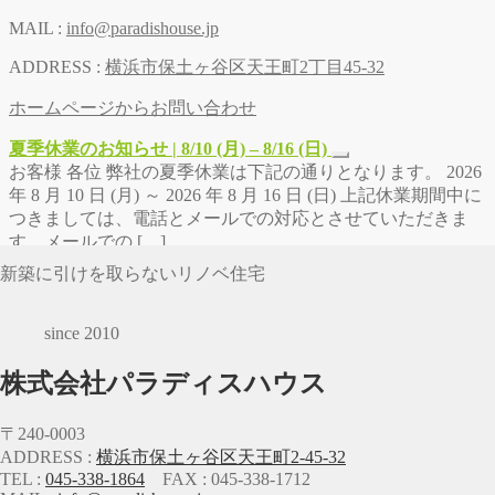
MAIL :
info@paradishouse.jp
ADDRESS :
横浜市保土ヶ谷区天王町2丁目45-32
ホームページからお問い合わせ
夏季休業のお知らせ | 8/10 (月) – 8/16 (日)
お客様 各位 弊社の夏季休業は下記の通りとなります。 2026
年 8 月 10 日 (月) ～ 2026 年 8 月 16 日 (日) 上記休業期間中に
つきましては、電話とメールでの対応とさせていただきま
す。メールでの […]
新築に引けを取らないリノベ住宅
since 2010
株式会社パラディスハウス
〒240-0003
ADDRESS :
横浜市保土ヶ谷区天王町2-45-32
TEL :
045-338-1864
FAX : 045-338-1712