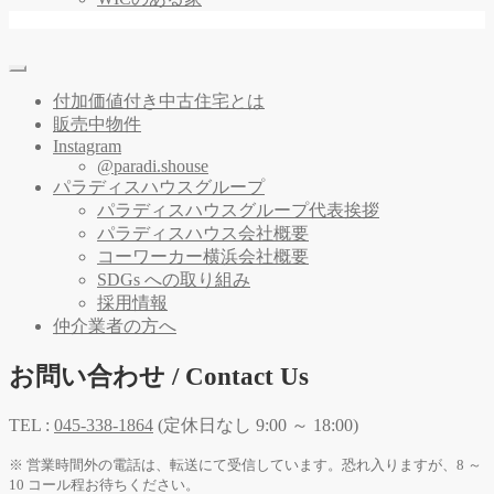
付加価値付き中古住宅とは
販売中物件
Instagram
@paradi.shouse
パラディスハウスグループ
パラディスハウスグループ代表挨拶
パラディスハウス会社概要
コーワーカー横浜会社概要
SDGs への取り組み
採用情報
仲介業者の方へ
お問い合わせ / Contact Us
TEL :
045-338-1864
(定休日なし 9:00 ～ 18:00)
※ 営業時間外の電話は、転送にて受信しています。恐れ入りますが、8 ～
10 コール程お待ちください。