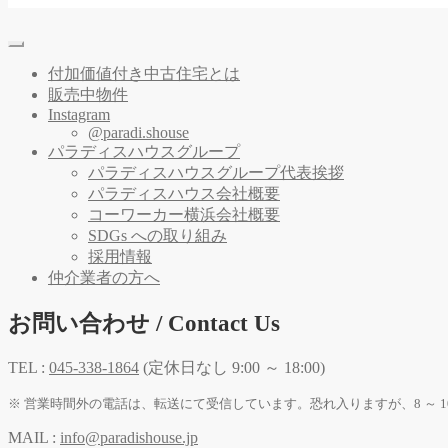
付加価値付き中古住宅とは
販売中物件
Instagram
@paradi.shouse
パラディスハウスグループ
パラディスハウスグループ代表挨拶
パラディスハウス会社概要
コーワーカー横浜会社概要
SDGs への取り組み
採用情報
仲介業者の方へ
お問い合わせ / Contact Us
TEL :
045-338-1864
(定休日なし 9:00 ～ 18:00)
※ 営業時間外の電話は、転送にて受信しています。恐れ入りますが、8 ～ 1
MAIL :
info@paradishouse.jp