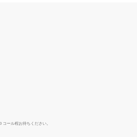
0 コール程お待ちください。