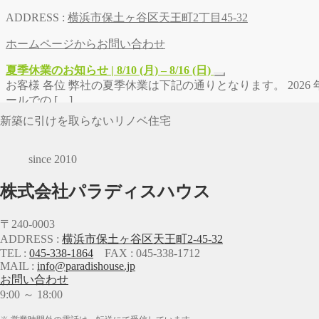
ADDRESS :
横浜市保土ヶ谷区天王町2丁目45-32
ホームページからお問い合わせ
夏季休業のお知らせ | 8/10 (月) – 8/16 (日)
お客様 各位 弊社の夏季休業は下記の通りとなります。 2026 年 8
ールでの […]
新築に引けを取らないリノベ住宅
since 2010
株式会社パラディスハウス
〒240-0003
ADDRESS :
横浜市保土ヶ谷区天王町2-45-32
TEL :
045-338-1864
FAX : 045-338-1712
MAIL :
info@paradishouse.jp
お問い合わせ
9:00 ～ 18:00