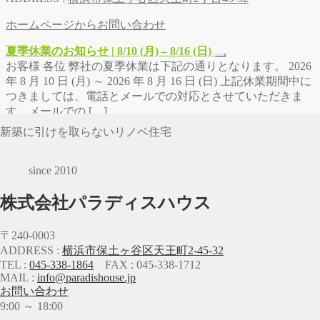
ホームページからお問い合わせ
夏季休業のお知らせ | 8/10 (月) – 8/16 (日)
お客様 各位 弊社の夏季休業は下記の通りとなります。 2026
年 8 月 10 日 (月) ～ 2026 年 8 月 16 日 (日) 上記休業期間中に
つきましては、電話とメールでの対応とさせていただきま
す。メールでの […]
新築に引けを取らないリノベ住宅
since 2010
株式会社パラディスハウス
〒240-0003
ADDRESS :
横浜市保土ヶ谷区天王町2-45-32
TEL :
045-338-1864
FAX : 045-338-1712
MAIL :
info@paradishouse.jp
お問い合わせ
9:00 ～ 18:00