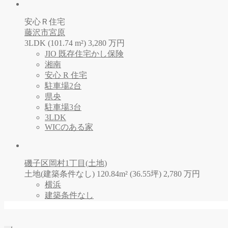
安心Ｒ住宅
藤沢市宮原
3LDK (101.74 m²)
3,280
万
円
JIO 既存住宅かし保険
湘南
安心 R 住宅
駐車場2台
県央
駐車場3台
3LDK
WICのある家
磯子区岡村1丁目(土地)
土地(建築条件なし) 120.84m² (36.55坪)
2,780
万
円
横浜
建築条件なし