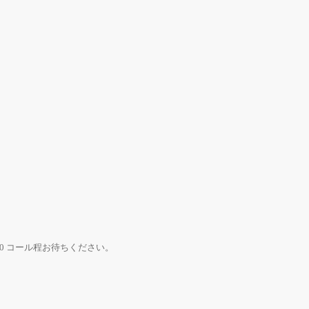
0 コール程お待ちください。