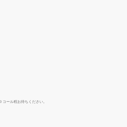
0 コール程お待ちください。