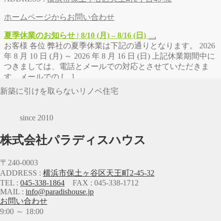
ホームページからお問い合わせ
夏季休業のお知らせ | 8/10 (月) – 8/16 (日)
お客様 各位 弊社の夏季休業は下記の通りとなります。 2026
年 8 月 10 日 (月) ～ 2026 年 8 月 16 日 (日) 上記休業期間中に
つきましては、電話とメールでの対応とさせていただきま
す。メールでの […]
新築に引けを取らないリノベ住宅
since 2010
株式会社パラディスハウス
〒240-0003
ADDRESS :
横浜市保土ヶ谷区天王町2-45-32
TEL :
045-338-1864
FAX : 045-338-1712
MAIL :
info@paradishouse.jp
お問い合わせ
9:00 ～ 18:00