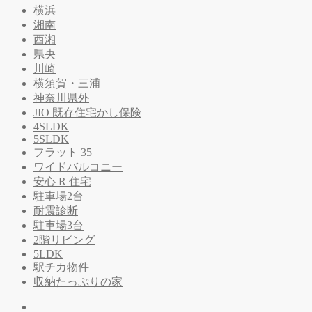
横浜
湘南
西湘
県央
川崎
横須賀・三浦
神奈川県外
JIO 既存住宅かし保険
4SLDK
5SLDK
フラット 35
ワイドバルコニー
安心 R 住宅
駐車場2台
耐震診断
駐車場3台
2階リビング
5LDK
駅チカ物件
収納たっぷりの家