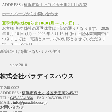
ADDRESS :
横浜市保土ヶ谷区天王町2丁目45-32
ホームページからお問い合わせ
夏季休業のお知らせ | 8/10 (月) – 8/16 (日)
お客様 各位 弊社の夏季休業は下記の通りとなります。 2026
年 8 月 10 日 (月) ～ 2026 年 8 月 16 日 (日) 上記休業期間中に
つきましては、電話とメールでの対応とさせていただきま
す。メールでの […]
新築に引けを取らないリノベ住宅
since 2010
株式会社パラディスハウス
〒240-0003
ADDRESS :
横浜市保土ヶ谷区天王町2-45-32
TEL :
045-338-1864
FAX : 045-338-1712
MAIL :
info@paradishouse.jp
お問い合わせ