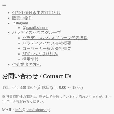
付加価値付き中古住宅とは
販売中物件
Instagram
@paradi.shouse
パラディスハウスグループ
パラディスハウスグループ代表挨拶
パラディスハウス会社概要
コーワーカー横浜会社概要
SDGs への取り組み
採用情報
仲介業者の方へ
お問い合わせ / Contact Us
TEL :
045-338-1864
(定休日なし 9:00 ～ 18:00)
※ 営業時間外の電話は、転送にて受信しています。恐れ入りますが、8 ～
10 コール程お待ちください。
MAIL :
info@paradishouse.jp