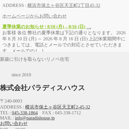
ADDRESS :
横浜市保土ヶ谷区天王町2丁目45-32
ホームページからお問い合わせ
夏季休業のお知らせ | 8/10 (月) – 8/16 (日)
お客様 各位 弊社の夏季休業は下記の通りとなります。 2026
年 8 月 10 日 (月) ～ 2026 年 8 月 16 日 (日) 上記休業期間中に
つきましては、電話とメールでの対応とさせていただきま
す。メールでの […]
新築に引けを取らないリノベ住宅
since 2010
株式会社パラディスハウス
〒240-0003
ADDRESS :
横浜市保土ヶ谷区天王町2-45-32
TEL :
045-338-1864
FAX : 045-338-1712
MAIL :
info@paradishouse.jp
お問い合わせ