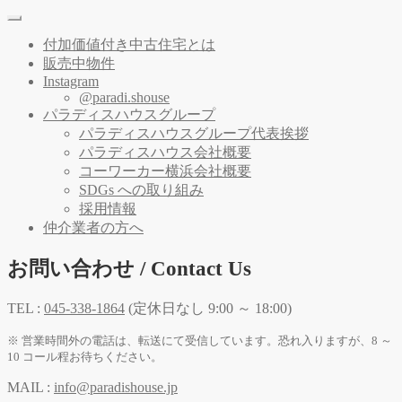
付加価値付き中古住宅とは
販売中物件
Instagram
@paradi.shouse
パラディスハウスグループ
パラディスハウスグループ代表挨拶
パラディスハウス会社概要
コーワーカー横浜会社概要
SDGs への取り組み
採用情報
仲介業者の方へ
お問い合わせ / Contact Us
TEL :
045-338-1864
(定休日なし 9:00 ～ 18:00)
※ 営業時間外の電話は、転送にて受信しています。恐れ入りますが、8 ～
10 コール程お待ちください。
MAIL :
info@paradishouse.jp