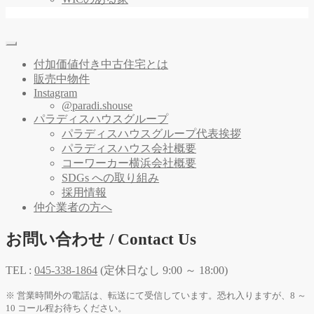
付加価値付き中古住宅とは
販売中物件
Instagram
@paradi.shouse
パラディスハウスグループ
パラディスハウスグループ代表挨拶
パラディスハウス会社概要
コーワーカー横浜会社概要
SDGs への取り組み
採用情報
仲介業者の方へ
お問い合わせ / Contact Us
TEL :
045-338-1864
(定休日なし 9:00 ～ 18:00)
※ 営業時間外の電話は、転送にて受信しています。恐れ入りますが、8 ～
10 コール程お待ちください。