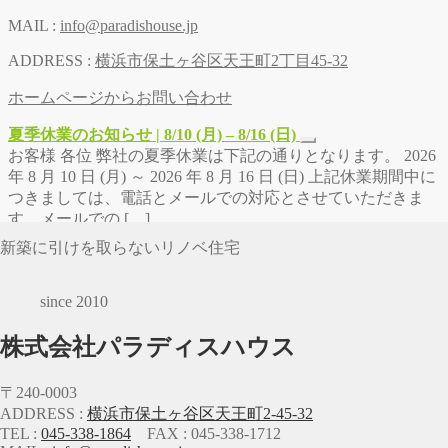
MAIL :
info@paradishouse.jp
ADDRESS :
横浜市保土ヶ谷区天王町2丁目45-32
ホームページからお問い合わせ
夏季休業のお知らせ | 8/10 (月) – 8/16 (日)
お客様 各位 弊社の夏季休業は下記の通りとなります。 2026
年 8 月 10 日 (月) ～ 2026 年 8 月 16 日 (日) 上記休業期間中に
つきましては、電話とメールでの対応とさせていただきま
す。メールでの […]
新築に引けを取らないリノベ住宅
since 2010
株式会社パラディスハウス
〒240-0003
ADDRESS :
横浜市保土ヶ谷区天王町2-45-32
TEL :
045-338-1864
FAX : 045-338-1712