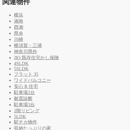
関連物件
横浜
湘南
西湘
県央
川崎
横須賀・三浦
神奈川県外
JIO 既存住宅かし保険
4SLDK
5SLDK
フラット 35
ワイドバルコニー
安心 R 住宅
駐車場2台
耐震診断
駐車場3台
2階リビング
5LDK
駅チカ物件
収納たっぷりの家