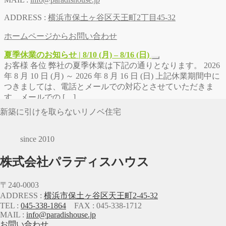
ADDRESS :
横浜市保土ヶ谷区天王町2丁目45-32
ホームページからお問い合わせ
夏季休業のお知らせ | 8/10 (月) – 8/16 (日)
お客様 各位 弊社の夏季休業は下記の通りとなります。 2026
年 8 月 10 日 (月) ～ 2026 年 8 月 16 日 (日) 上記休業期間中に
つきましては、電話とメールでの対応とさせていただきま
す。メールでの […]
新築に引けを取らないリノベ住宅
since 2010
株式会社パラディスハウス
〒240-0003
ADDRESS :
横浜市保土ヶ谷区天王町2-45-32
TEL :
045-338-1864
FAX : 045-338-1712
MAIL :
info@paradishouse.jp
お問い合わせ