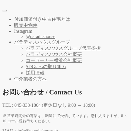
付加価値付き中古住宅とは
販売中物件
Instagram
@paradi.shouse
パラディスハウスグループ
パラディスハウスグループ代表挨拶
パラディスハウス会社概要
コーワーカー横浜会社概要
SDGs への取り組み
採用情報
仲介業者の方へ
お問い合わせ / Contact Us
TEL :
045-338-1864
(定休日なし 9:00 ～ 18:00)
※ 営業時間外の電話は、転送にて受信しています。恐れ入りますが、8 ～
10 コール程お待ちください。
MAIL :
info@paradishouse.jp