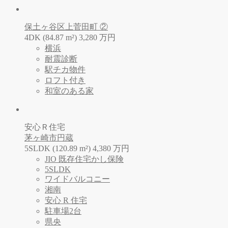
保土ヶ谷区上菅田町 ②
4DK (84.87 m²)
3,280
万
円
横浜
耐震診断
駅チカ物件
ロフト付き
和室のある家
安心Ｒ住宅
茅ヶ崎市円蔵
5SLDK (120.89 m²)
4,380
万
円
JIO 既存住宅かし保険
5SLDK
ワイドバルコニー
湘南
安心 R 住宅
駐車場2台
県央