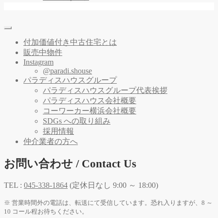
付加価値付き中古住宅とは
販売中物件
Instagram
@paradi.shouse
パラディスハウスグループ
パラディスハウスグループ代表挨拶
パラディスハウス会社概要
コーワーカー横浜会社概要
SDGs への取り組み
採用情報
仲介業者の方へ
お問い合わせ / Contact Us
TEL :
045-338-1864
(定休日なし 9:00 ～ 18:00)
※ 営業時間外の電話は、転送にて受信しています。恐れ入りますが、8 ～
10 コール程お待ちください。