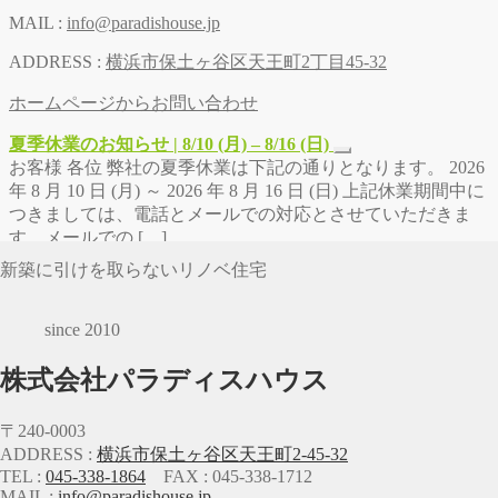
MAIL :
info@paradishouse.jp
ADDRESS :
横浜市保土ヶ谷区天王町2丁目45-32
ホームページからお問い合わせ
夏季休業のお知らせ | 8/10 (月) – 8/16 (日)
お客様 各位 弊社の夏季休業は下記の通りとなります。 2026
年 8 月 10 日 (月) ～ 2026 年 8 月 16 日 (日) 上記休業期間中に
つきましては、電話とメールでの対応とさせていただきま
す。メールでの […]
新築に引けを取らないリノベ住宅
since 2010
株式会社パラディスハウス
〒240-0003
ADDRESS :
横浜市保土ヶ谷区天王町2-45-32
TEL :
045-338-1864
FAX : 045-338-1712
MAIL :
info@paradishouse.jp