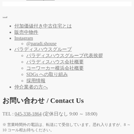
付加価値付き中古住宅とは
販売中物件
Instagram
@paradi.shouse
パラディスハウスグループ
パラディスハウスグループ代表挨拶
パラディスハウス会社概要
コーワーカー横浜会社概要
SDGs への取り組み
採用情報
仲介業者の方へ
お問い合わせ / Contact Us
TEL :
045-338-1864
(定休日なし 9:00 ～ 18:00)
※ 営業時間外の電話は、転送にて受信しています。恐れ入りますが、8 ～
10 コール程お待ちください。