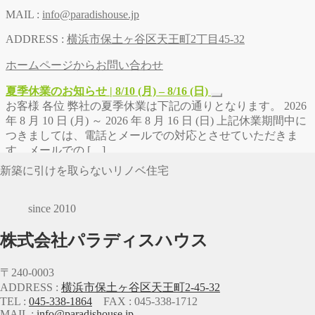
MAIL :
info@paradishouse.jp
ADDRESS :
横浜市保土ヶ谷区天王町2丁目45-32
ホームページからお問い合わせ
夏季休業のお知らせ | 8/10 (月) – 8/16 (日)
お客様 各位 弊社の夏季休業は下記の通りとなります。 2026
年 8 月 10 日 (月) ～ 2026 年 8 月 16 日 (日) 上記休業期間中に
つきましては、電話とメールでの対応とさせていただきま
す。メールでの […]
新築に引けを取らないリノベ住宅
since 2010
株式会社パラディスハウス
〒240-0003
ADDRESS :
横浜市保土ヶ谷区天王町2-45-32
TEL :
045-338-1864
FAX : 045-338-1712
MAIL :
info@paradishouse.jp