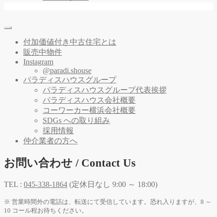
付加価値付き中古住宅とは
販売中物件
Instagram
@paradi.shouse
パラディスハウスグループ
パラディスハウスグループ代表挨拶
パラディスハウス会社概要
コーワーカー横浜会社概要
SDGs への取り組み
採用情報
仲介業者の方へ
お問い合わせ / Contact Us
TEL :
045-338-1864
(定休日なし 9:00 ～ 18:00)
※ 営業時間外の電話は、転送にて受信しています。恐れ入りますが、8 ～
10 コール程お待ちください。