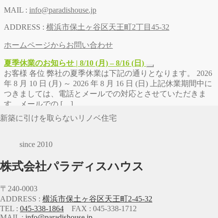
MAIL :
info@paradishouse.jp
ADDRESS :
横浜市保土ヶ谷区天王町2丁目45-32
ホームページからお問い合わせ
夏季休業のお知らせ | 8/10 (月) – 8/16 (日)
お客様 各位 弊社の夏季休業は下記の通りとなります。 2026
年 8 月 10 日 (月) ～ 2026 年 8 月 16 日 (日) 上記休業期間中に
つきましては、電話とメールでの対応とさせていただきま
す。メールでの […]
新築に引けを取らないリノベ住宅
since 2010
株式会社パラディスハウス
〒240-0003
ADDRESS :
横浜市保土ヶ谷区天王町2-45-32
TEL :
045-338-1864
FAX : 045-338-1712
MAIL :
info@paradishouse.jp