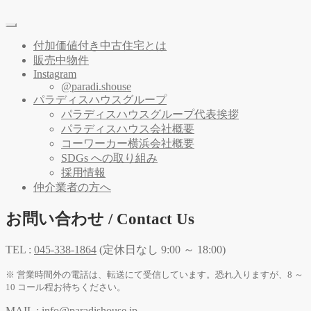
付加価値付き中古住宅とは
販売中物件
Instagram
@paradi.shouse
パラディスハウスグループ
パラディスハウスグループ代表挨拶
パラディスハウス会社概要
コーワーカー横浜会社概要
SDGs への取り組み
採用情報
仲介業者の方へ
お問い合わせ / Contact Us
TEL :
045-338-1864
(定休日なし 9:00 ～ 18:00)
※ 営業時間外の電話は、転送にて受信しています。恐れ入りますが、8 ～
10 コール程お待ちください。
MAIL :
info@paradishouse.jp