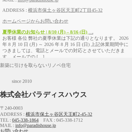
ADDRESS :
横浜市保土ヶ谷区天王町2丁目45-32
ホームページからお問い合わせ
夏季休業のお知らせ | 8/10 (月) – 8/16 (日)
お客様 各位 弊社の夏季休業は下記の通りとなります。 2026
年 8 月 10 日 (月) ～ 2026 年 8 月 16 日 (日) 上記休業期間中に
つきましては、電話とメールでの対応とさせていただきま
す。メールでの […]
新築に引けを取らないリノベ住宅
since 2010
株式会社パラディスハウス
〒240-0003
ADDRESS :
横浜市保土ヶ谷区天王町2-45-32
TEL :
045-338-1864
FAX : 045-338-1712
MAIL :
info@paradishouse.jp
お問い合わせ