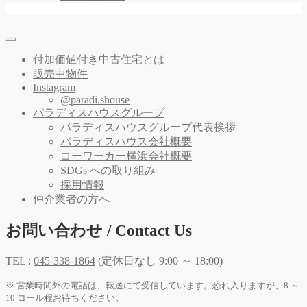
付加価値付き中古住宅とは
販売中物件
Instagram
@paradi.shouse
パラディスハウスグループ
パラディスハウスグループ代表挨拶
パラディスハウス会社概要
コーワーカー横浜会社概要
SDGs への取り組み
採用情報
仲介業者の方へ
お問い合わせ / Contact Us
TEL :
045-338-1864
(定休日なし 9:00 ～ 18:00)
※ 営業時間外の電話は、転送にて受信しています。恐れ入りますが、8 ～
10 コール程お待ちください。