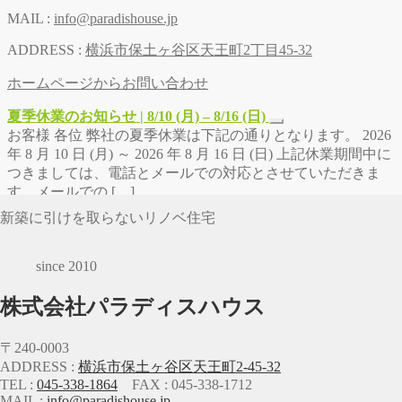
MAIL :
info@paradishouse.jp
ADDRESS :
横浜市保土ヶ谷区天王町2丁目45-32
ホームページからお問い合わせ
夏季休業のお知らせ | 8/10 (月) – 8/16 (日)
お客様 各位 弊社の夏季休業は下記の通りとなります。 2026
年 8 月 10 日 (月) ～ 2026 年 8 月 16 日 (日) 上記休業期間中に
つきましては、電話とメールでの対応とさせていただきま
す。メールでの […]
新築に引けを取らないリノベ住宅
since 2010
株式会社パラディスハウス
〒240-0003
ADDRESS :
横浜市保土ヶ谷区天王町2-45-32
TEL :
045-338-1864
FAX : 045-338-1712
MAIL :
info@paradishouse.jp