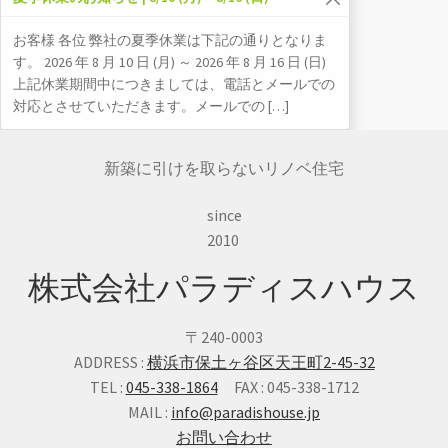
お客様 各位 弊社の夏季休業は下記の通りとなりま
す。 2026 年 8 月 10 日 (月) ～ 2026 年 8 月 16 日 (日)
上記休業期間中につきましては、電話とメールでの
対応とさせていただきます。メールでの […]
新築に引けを取らないリノベ住宅
since
2010
株式会社パラディスハウス
〒240-0003
ADDRESS :
横浜市保土ヶ谷区天王町2-45-32
TEL :
045-338-1864
FAX : 045-338-1712
MAIL :
info@paradishouse.jp
お問い合わせ