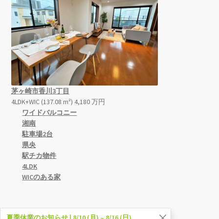
茅ヶ崎市香川3丁目
4LDK+WIC (137.08 m²)
4,180
万
円
ワイドバルコニー
湘南
駐車場2台
県央
駅チカ物件
4LDK
WICのある家
夏季休業のお知らせ | 8/10 (月) – 8/16 (日)