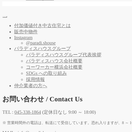
付加価値付き中古住宅とは
販売中物件
Instagram
@paradi.shouse
パラディスハウスグループ
パラディスハウスグループ代表挨拶
パラディスハウス会社概要
コーワーカー横浜会社概要
SDGs への取り組み
採用情報
仲介業者の方へ
お問い合わせ / Contact Us
TEL :
045-338-1864
(定休日なし 9:00 ～ 18:00)
※ 営業時間外の電話は、転送にて受信しています。恐れ入りますが、8 ～ 1