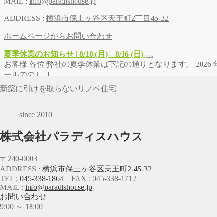
MAIL :
info@paradishouse.jp
ADDRESS :
横浜市保土ヶ谷区天王町2丁目45-32
ホームページからお問い合わせ
夏季休業のお知らせ | 8/10 (月) – 8/16 (日)
お客様 各位 弊社の夏季休業は下記の通りとなります。 2026 年 8
ールでの […]
新築に引けを取らないリノベ住宅
since 2010
株式会社パラディスハウス
〒240-0003
ADDRESS :
横浜市保土ヶ谷区天王町2-45-32
TEL :
045-338-1864
FAX : 045-338-1712
MAIL :
info@paradishouse.jp
お問い合わせ
9:00 ～ 18:00