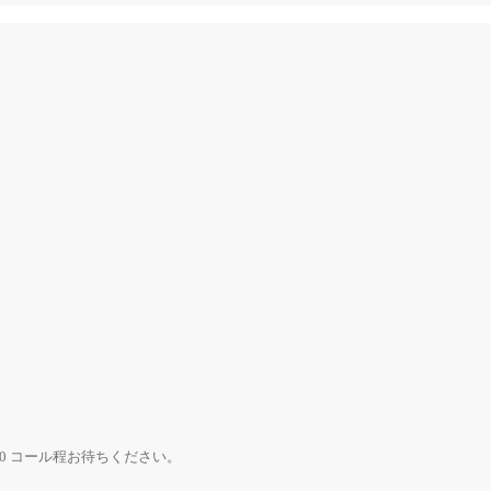
0 コール程お待ちください。