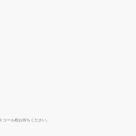
0 コール程お待ちください。