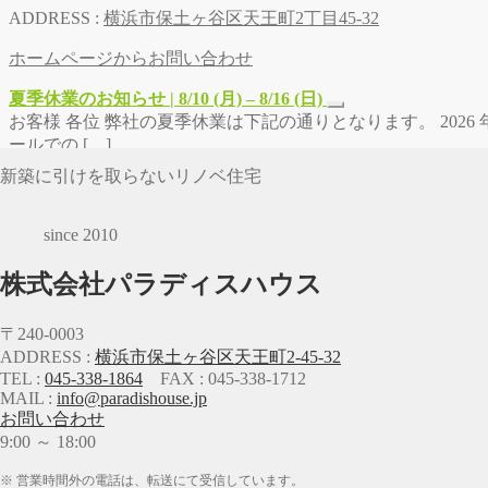
ADDRESS :
横浜市保土ヶ谷区天王町2丁目45-32
ホームページからお問い合わせ
夏季休業のお知らせ | 8/10 (月) – 8/16 (日)
お客様 各位 弊社の夏季休業は下記の通りとなります。 2026 年 8
ールでの […]
新築に引けを取らないリノベ住宅
since 2010
株式会社パラディスハウス
〒240-0003
ADDRESS :
横浜市保土ヶ谷区天王町2-45-32
TEL :
045-338-1864
FAX : 045-338-1712
MAIL :
info@paradishouse.jp
お問い合わせ
9:00 ～ 18:00
※ 営業時間外の電話は、転送にて受信しています。