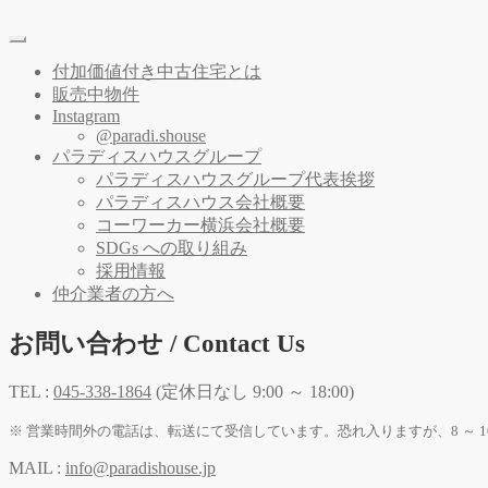
付加価値付き中古住宅とは
販売中物件
Instagram
@paradi.shouse
パラディスハウスグループ
パラディスハウスグループ代表挨拶
パラディスハウス会社概要
コーワーカー横浜会社概要
SDGs への取り組み
採用情報
仲介業者の方へ
お問い合わせ / Contact Us
TEL :
045-338-1864
(定休日なし 9:00 ～ 18:00)
※ 営業時間外の電話は、転送にて受信しています。恐れ入りますが、8 ～ 1
MAIL :
info@paradishouse.jp