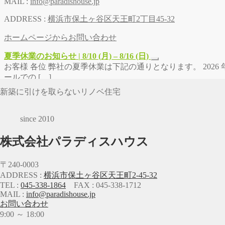
MAIL :
info@paradishouse.jp
ADDRESS :
横浜市保土ヶ谷区天王町2丁目45-32
ホームページからお問い合わせ
夏季休業のお知らせ | 8/10 (月) – 8/16 (日)
お客様 各位 弊社の夏季休業は下記の通りとなります。 2026 年 8
ールでの […]
新築に引けを取らないリノベ住宅
since 2010
株式会社パラディスハウス
〒240-0003
ADDRESS :
横浜市保土ヶ谷区天王町2-45-32
TEL :
045-338-1864
FAX : 045-338-1712
MAIL :
info@paradishouse.jp
お問い合わせ
9:00 ～ 18:00