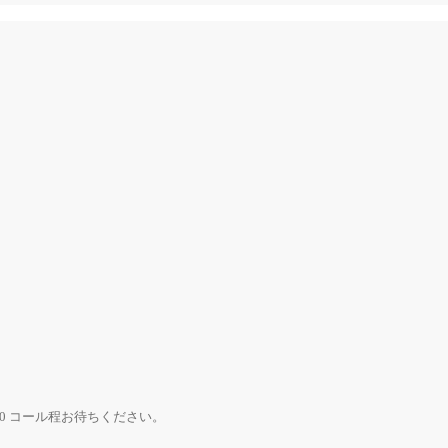
0 コール程お待ちください。