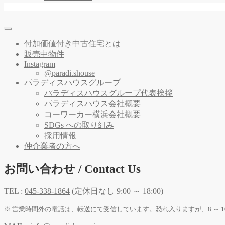
付加価値付き中古住宅とは
販売中物件
Instagram
@paradi.shouse
パラディスハウスグループ
パラディスハウスグループ代表挨拶
パラディスハウス会社概要
コーワーカー横浜会社概要
SDGs への取り組み
採用情報
仲介業者の方へ
お問い合わせ / Contact Us
TEL :
045-338-1864
(定休日なし 9:00 ～ 18:00)
※ 営業時間外の電話は、転送にて受信しています。恐れ入りますが、8 ～ 1