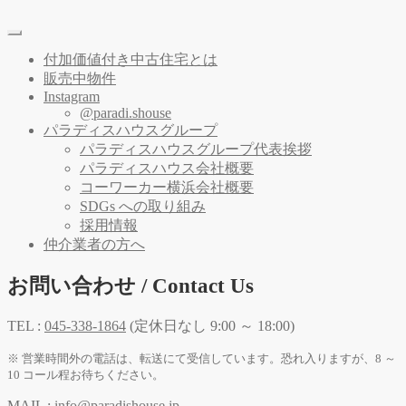
付加価値付き中古住宅とは
販売中物件
Instagram
@paradi.shouse
パラディスハウスグループ
パラディスハウスグループ代表挨拶
パラディスハウス会社概要
コーワーカー横浜会社概要
SDGs への取り組み
採用情報
仲介業者の方へ
お問い合わせ / Contact Us
TEL :
045-338-1864
(定休日なし 9:00 ～ 18:00)
※ 営業時間外の電話は、転送にて受信しています。恐れ入りますが、8 ～
10 コール程お待ちください。
MAIL :
info@paradishouse.jp