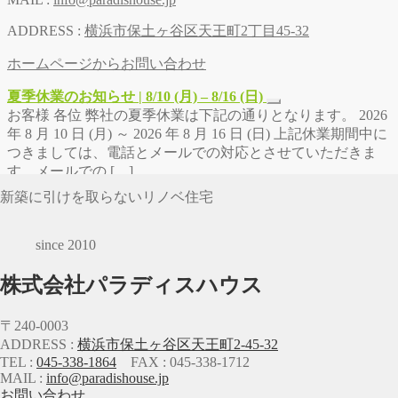
ADDRESS :
横浜市保土ヶ谷区天王町2丁目45-32
ホームページからお問い合わせ
夏季休業のお知らせ | 8/10 (月) – 8/16 (日)
お客様 各位 弊社の夏季休業は下記の通りとなります。 2026
年 8 月 10 日 (月) ～ 2026 年 8 月 16 日 (日) 上記休業期間中に
つきましては、電話とメールでの対応とさせていただきま
す。メールでの […]
新築に引けを取らないリノベ住宅
since 2010
株式会社パラディスハウス
〒240-0003
ADDRESS :
横浜市保土ヶ谷区天王町2-45-32
TEL :
045-338-1864
FAX : 045-338-1712
MAIL :
info@paradishouse.jp
お問い合わせ