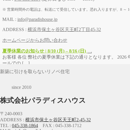
※ 営業時間外の電話は、転送にて受信しています。恐れ入りますが、8 ～ 1
MAIL :
info@paradishouse.jp
ADDRESS :
横浜市保土ヶ谷区天王町2丁目45-32
ホームページからお問い合わせ
夏季休業のお知らせ | 8/10 (月) – 8/16 (日)
お客様 各位 弊社の夏季休業は下記の通りとなります。 2026 年 8
ールでの […]
新築に引けを取らないリノベ住宅
since 2010
株式会社パラディスハウス
〒240-0003
ADDRESS :
横浜市保土ヶ谷区天王町2-45-32
TEL :
045-338-1864
FAX : 045-338-1712