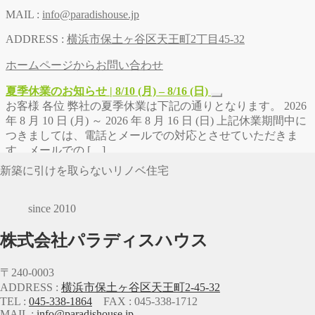
MAIL :
info@paradishouse.jp
ADDRESS :
横浜市保土ヶ谷区天王町2丁目45-32
ホームページからお問い合わせ
夏季休業のお知らせ | 8/10 (月) – 8/16 (日)
お客様 各位 弊社の夏季休業は下記の通りとなります。 2026
年 8 月 10 日 (月) ～ 2026 年 8 月 16 日 (日) 上記休業期間中に
つきましては、電話とメールでの対応とさせていただきま
す。メールでの […]
新築に引けを取らないリノベ住宅
since 2010
株式会社パラディスハウス
〒240-0003
ADDRESS :
横浜市保土ヶ谷区天王町2-45-32
TEL :
045-338-1864
FAX : 045-338-1712
MAIL :
info@paradishouse.jp