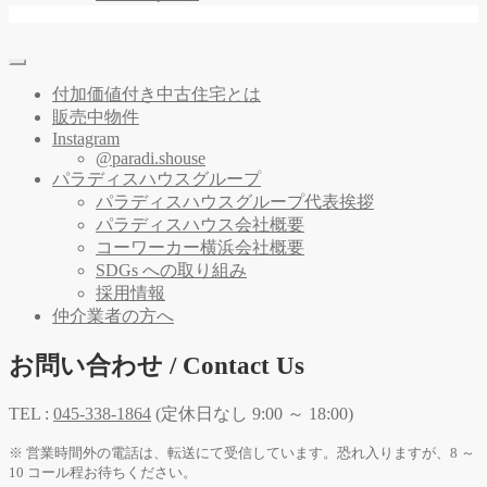
付加価値付き中古住宅とは
販売中物件
Instagram
@paradi.shouse
パラディスハウスグループ
パラディスハウスグループ代表挨拶
パラディスハウス会社概要
コーワーカー横浜会社概要
SDGs への取り組み
採用情報
仲介業者の方へ
お問い合わせ / Contact Us
TEL :
045-338-1864
(定休日なし 9:00 ～ 18:00)
※ 営業時間外の電話は、転送にて受信しています。恐れ入りますが、8 ～
10 コール程お待ちください。