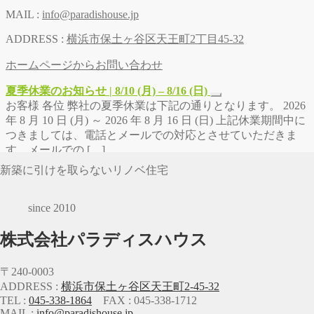
MAIL :
info@paradishouse.jp
ADDRESS :
横浜市保土ヶ谷区天王町2丁目45-32
ホームページからお問い合わせ
夏季休業のお知らせ | 8/10 (月) – 8/16 (日)
お客様 各位 弊社の夏季休業は下記の通りとなります。 2026
年 8 月 10 日 (月) ～ 2026 年 8 月 16 日 (日) 上記休業期間中に
つきましては、電話とメールでの対応とさせていただきま
す。メールでの […]
新築に引けを取らないリノベ住宅
since 2010
株式会社パラディスハウス
〒240-0003
ADDRESS :
横浜市保土ヶ谷区天王町2-45-32
TEL :
045-338-1864
FAX : 045-338-1712
MAIL :
info@paradishouse.jp