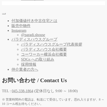
付加価値付き中古住宅とは
販売中物件
Instagram
@paradi.shouse
パラディスハウスグループ
パラディスハウスグループ代表挨拶
パラディスハウス会社概要
コーワーカー横浜会社概要
SDGs への取り組み
採用情報
仲介業者の方へ
お問い合わせ / Contact Us
TEL :
045-338-1864
(定休日なし 9:00 ～ 18:00)
※ 営業時間外の電話は、転送にて受信しています。恐れ入りますが、8 ～
10 コール程お待ちください。